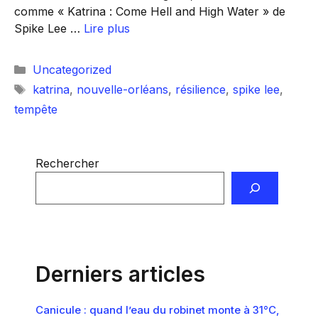
comme « Katrina : Come Hell and High Water » de
Spike Lee …
Lire plus
Catégories
Uncategorized
Étiquettes
katrina
,
nouvelle-orléans
,
résilience
,
spike lee
,
tempête
Rechercher
Derniers articles
Canicule : quand l’eau du robinet monte à 31°C,