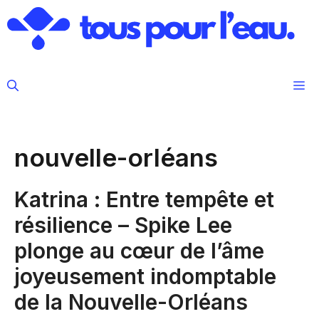
Aller
au
contenu
M
nouvelle-orléans
Katrina : Entre tempête et
résilience – Spike Lee
plonge au cœur de l’âme
joyeusement indomptable
de la Nouvelle-Orléans