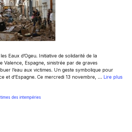
s Eaux d’Ogeu. Initiative de solidarité de la
de Valence, Espagne, sinistrée par de graves
ribuer l’eau aux victimes. Un geste symbolique pour
ance et d’Espagne. Ce mercredi 13 novembre, …
Lire plus
ctimes des intempéries