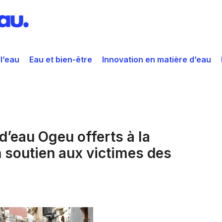
 l’eau
Eau et bien-être
Innovation en matière d’eau
d’eau Ogeu offerts à la
 soutien aux victimes des