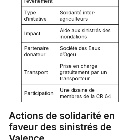
l’événement
Type
Solidarité inter-
d’initiative
agriculteurs
Aide aux sinistrés des
Impact
inondations
Partenaire
Société des Eaux
donateur
d’Ogeu
Prise en charge
Transport
gratuitement par un
transporteur
Une dizaine de
Participation
membres de la CR 64
Actions de solidarité en
faveur des sinistrés de
Valence