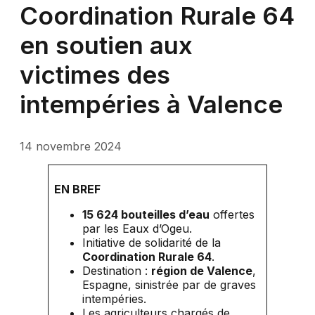
Coordination Rurale 64
en soutien aux
victimes des
intempéries à Valence
14 novembre 2024
EN BREF
15 624 bouteilles d’eau
offertes
par les Eaux d’Ogeu.
Initiative de solidarité de la
Coordination Rurale 64
.
Destination :
région de Valence
,
Espagne, sinistrée par de graves
intempéries.
Les agriculteurs chargés de