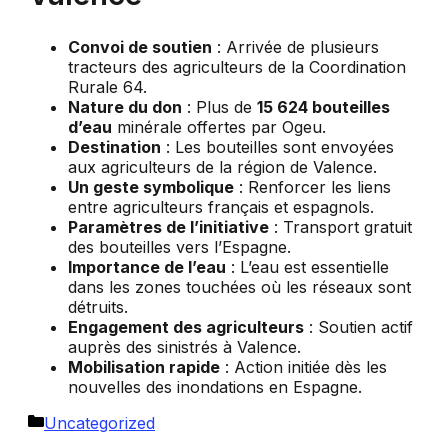
Convoi de soutien
: Arrivée de plusieurs
tracteurs des agriculteurs de la Coordination
Rurale 64.
Nature du don
: Plus de
15 624 bouteilles
d’eau
minérale offertes par Ogeu.
Destination
: Les bouteilles sont envoyées
aux agriculteurs de la région de Valence.
Un geste symbolique
: Renforcer les liens
entre agriculteurs français et espagnols.
Paramètres de l’initiative
: Transport gratuit
des bouteilles vers l’Espagne.
Importance de l’eau
: L’eau est essentielle
dans les zones touchées où les réseaux sont
détruits.
Engagement des agriculteurs
: Soutien actif
auprès des sinistrés à Valence.
Mobilisation rapide
: Action initiée dès les
nouvelles des inondations en Espagne.
Catégories
Uncategorized