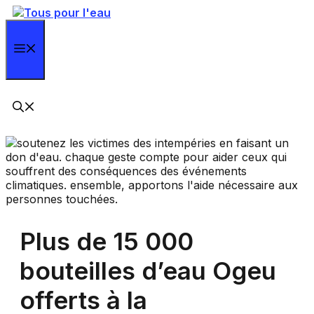
Aller
au
contenu
Menu
Plus de 15 000
bouteilles d’eau Ogeu
offerts à la