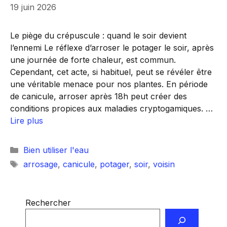
19 juin 2026
Le piège du crépuscule : quand le soir devient
l’ennemi Le réflexe d’arroser le potager le soir, après
une journée de forte chaleur, est commun.
Cependant, cet acte, si habituel, peut se révéler être
une véritable menace pour nos plantes. En période
de canicule, arroser après 18h peut créer des
conditions propices aux maladies cryptogamiques. …
Lire plus
Catégories
Bien utiliser l'eau
Étiquettes
arrosage
,
canicule
,
potager
,
soir
,
voisin
Rechercher