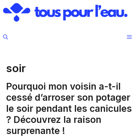
Aller
au
contenu
M
soir
Pourquoi mon voisin a-t-il
cessé d’arroser son potager
le soir pendant les canicules
? Découvrez la raison
surprenante !