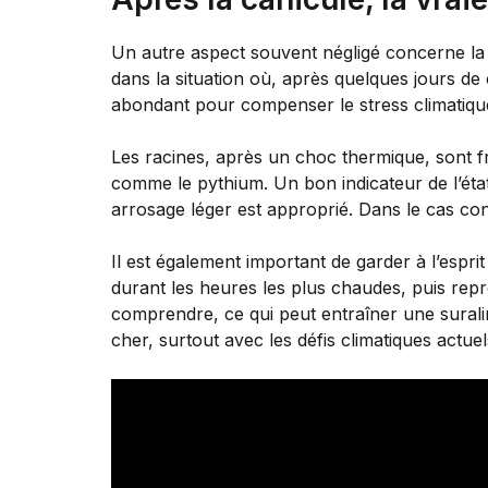
Un autre aspect souvent négligé concerne la
dans la situation où, après quelques jours de c
abondant pour compenser le stress climatiqu
Les racines, après un choc thermique, sont fr
comme le pythium. Un bon indicateur de l’état
arrosage léger est approprié. Dans le cas contr
Il est également important de garder à l’espri
durant les heures les plus chaudes, puis repre
comprendre, ce qui peut entraîner une sural
cher, surtout avec les défis climatiques actuel