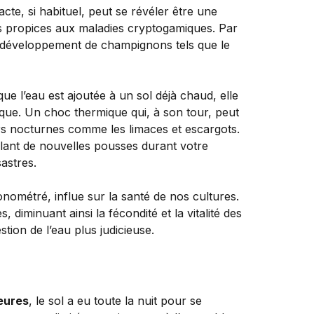
cte, si habituel, peut se révéler être une
ns propices aux maladies cryptogamiques. Par
e développement de champignons tels que le
e l’eau est ajoutée à un sol déjà chaud, elle
que. Un choc thermique qui, à son tour, peut
urs nocturnes comme les limaces et escargots.
alant de nouvelles pousses durant votre
astres.
ométré, influe sur la santé de nos cultures.
iminuant ainsi la fécondité et la vitalité des
stion de l’eau plus judicieuse.
eures
, le sol a eu toute la nuit pour se