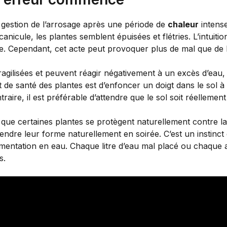
 gestion de l’arrosage après une période de
chaleur
intense
anicule, les plantes semblent épuisées et flétries. L’intuitio
e. Cependant, cet acte peut provoquer plus de mal que de 
agilisées et peuvent réagir négativement à un excès d’eau, 
 de santé des plantes est d’enfoncer un doigt dans le sol 
aire, il est préférable d’attendre que le sol soit réellement 
t que certaines plantes se protègent naturellement contre la
ndre leur forme naturellement en soirée. C’est un instinct 
imentation en eau. Chaque litre d’eau mal placé ou chaqu
s.