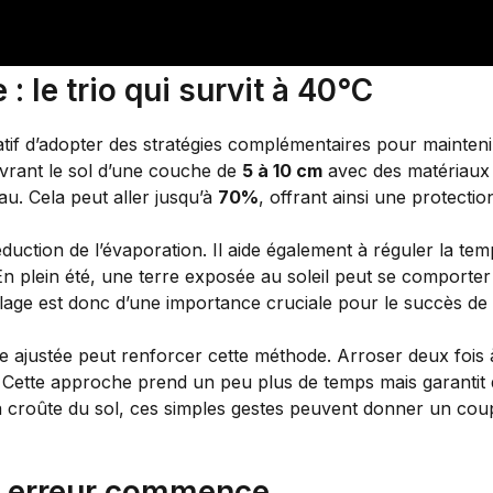
: le trio qui survit à 40°C
ératif d’adopter des stratégies complémentaires pour mainteni
vrant le sol d’une couche de
5 à 10 cm
avec des matériaux 
eau. Cela peut aller jusqu’à
70%
, offrant ainsi une protecti
réduction de l’évaporation. Il aide également à réguler la te
En plein été, une terre exposée au soleil peut se comporte
llage est donc d’une importance cruciale pour le succès de
e ajustée peut renforcer cette méthode. Arroser deux fois 
ion. Cette approche prend un peu plus de temps mais garantit
 croûte du sol, ces simples gestes peuvent donner un coup 
ie erreur commence