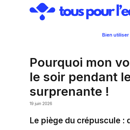
Aller
au
contenu
Bien utiliser
Pourquoi mon voi
le soir pendant l
surprenante !
19 juin 2026
Le piège du crépuscule : 