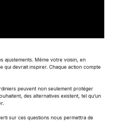
ces ajustements. Même votre voisin, en
 qui devrait inspirer. Chaque action compte
jardiniers peuvent non seulement protéger
haitent, des alternatives existent, tel qu’un
r.
verti sur ces questions nous permettra de