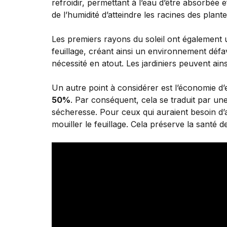
refroidir, permettant à l’eau d’être absorbée 
de l’humidité d’atteindre les racines des plan
Les premiers rayons du soleil ont également u
feuillage, créant ainsi un environnement défa
nécessité en atout. Les jardiniers peuvent ain
Un autre point à considérer est l’économie d
50%
. Par conséquent, cela se traduit par un
sécheresse. Pour ceux qui auraient besoin d’ar
mouiller le feuillage. Cela préserve la santé 