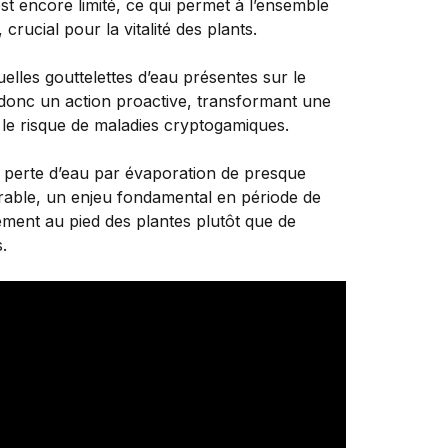
st encore limité, ce qui permet à l’ensemble
rucial pour la vitalité des plants.
elles gouttelettes d’eau présentes sur le
t donc un action proactive, transformant une
t le risque de maladies cryptogamiques.
a perte d’eau par évaporation de presque
durable, un enjeu fondamental en période de
tement au pied des plantes plutôt que de
.