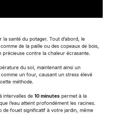
r la santé du potager. Tout d’abord, le
comme de la paille ou des copeaux de bois,
on précieuse contre la chaleur écrasante.
mpérature du sol, maintenant ainsi un
r comme un four, causant un stress élevé
 cette méthode.
à intervalles de
10 minutes
permet à la
 que l’eau atteint profondément les racines.
de fouet significatif à votre jardin, même