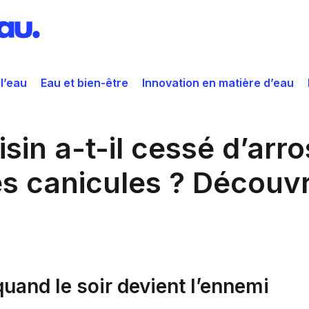
 l’eau
Eau et bien-être
Innovation en matière d’eau
sin a-t-il cessé d’arr
es canicules ? Découvr
quand le soir devient l’ennemi