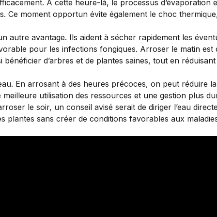
efficacement. À cette heure-là, le processus d’évaporation e
tes. Ce moment opportun évite également le choc thermique, c
n autre avantage. Ils aident à sécher rapidement les éventu
vorable pour les infections fongiques. Arroser le matin es
si bénéficier d’arbres et de plantes saines, tout en réduisan
’eau. En arrosant à des heures précoces, on peut réduire l
e meilleure utilisation des ressources et une gestion plus 
roser le soir, un conseil avisé serait de diriger l’eau direc
des plantes sans créer de conditions favorables aux maladies