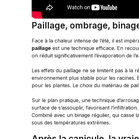
Paillage, ombrage, binage 
Face à la chaleur intense de l’été, il est imp
paillage
est une technique efficace. En recou
on réduit significativement l’évaporation de l’
Les effets du paillage ne se limitent pas à la 
environnement plus stable pour les racines. 
pour les plantes. Le choix du matériau de pai
Sur le plan pratique, une technique d’arrosag
surface de s’assouplir, favorisant l’infiltrat
Combiné avec un binage régulier, qui casse la
sous des températures extrêmes.
Après la canicule, la vra