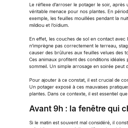
Le réflexe d’arroser le potager le soir, après
véritable menace pour nos plantes. En pério
exemple, les feuilles mouillées pendant la n
mildiou et l’oïdium.
En effet, les couches de sol en contact avec 
n’imprègne pas correctement le terreau, stag
causer des brûlures aux feuilles velues des t
Ces animaux profitent des conditions idéales 
sommeil. Un simple arrosage en soirée peut 
Pour ajouter à ce constat, il est crucial de
Un potager exposé à ces mauvaises pratiques p
plantes. Dans ce contexte, il est essentiel que
Avant 9h : la fenêtre qui 
Si le matin est souvent mal considéré, il cons