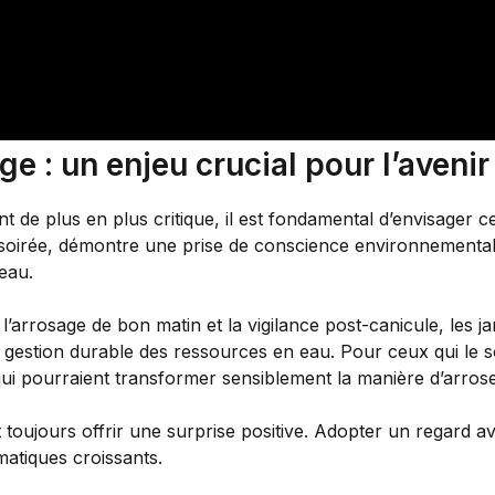
ge : un enjeu crucial pour l’avenir
t de plus en plus critique, il est fondamental d’envisager 
oirée, démontre une prise de conscience environnementale
’eau.
 l’arrosage de bon matin et la vigilance post-canicule, les 
 gestion durable des ressources en eau. Pour ceux qui le sou
qui pourraient transformer sensiblement la manière d’arrose
t toujours offrir une surprise positive. Adopter un regard a
imatiques croissants.