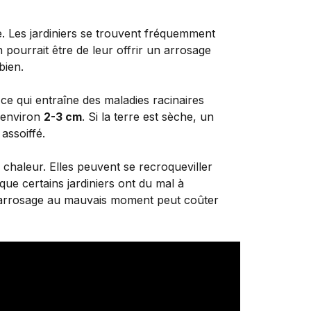
. Les jardiniers se trouvent fréquemment
n pourrait être de leur offrir un arrosage
bien.
ce qui entraîne des maladies racinaires
à environ
2-3 cm
. Si la terre est sèche, un
assoiffé.
 chaleur. Elles peuvent se recroqueviller
que certains jardiniers ont du mal à
e arrosage au mauvais moment peut coûter