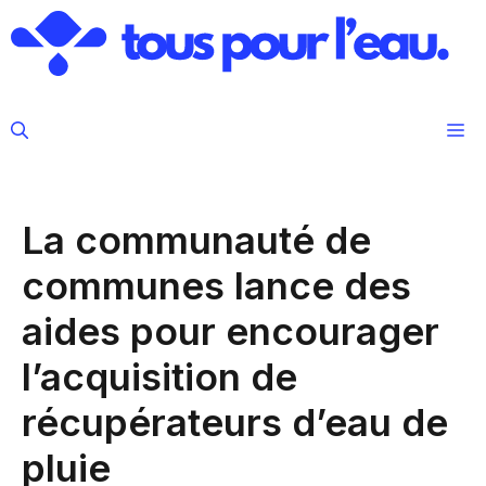
Aller
au
contenu
M
La communauté de
communes lance des
aides pour encourager
l’acquisition de
récupérateurs d’eau de
pluie