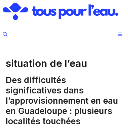
Aller
au
contenu
M
situation de l’eau
Des difficultés
significatives dans
l’approvisionnement en eau
en Guadeloupe : plusieurs
localités touchées