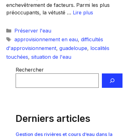
enchevêtrement de facteurs. Parmi les plus
préoccupants, la vétusté …
Lire plus
Catégories
Préserver l'eau
Étiquettes
approvisionnement en eau
,
difficultés
d'approvisionnement
,
guadeloupe
,
localités
touchées
,
situation de l'eau
Rechercher
Derniers articles
Gestion des rivières et cours d’eau dans la