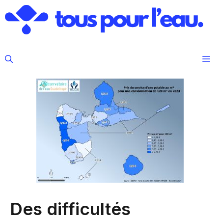
Aller
au
contenu
M
Des difficultés