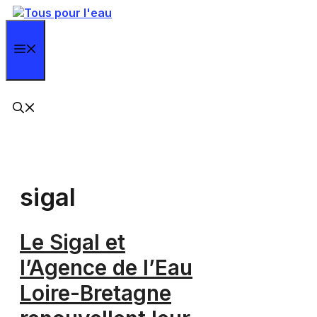
Aller
au
contenu
Menu
sigal
Le Sigal et
l’Agence de l’Eau
Loire-Bretagne