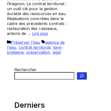
l’Alagnon. Le contrat territorial :
un outil clé pour la gestion
durable des ressources en eau.
Réalisations concrètes dans le
cadre des précédents contrats :
restauration des ruisseaux,
actions de …
Lire plus
Catégories
Étiquettes
Préserver l'eau
agence de
l'eau
,
contrat territorial
,
loire-
bretagne
,
préservation
,
sigal
Rechercher
Derniers