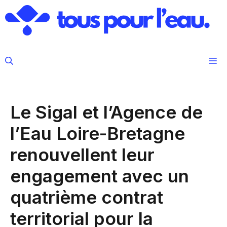
Aller
au
contenu
M
Le Sigal et l’Agence de
l’Eau Loire-Bretagne
renouvellent leur
engagement avec un
quatrième contrat
territorial pour la