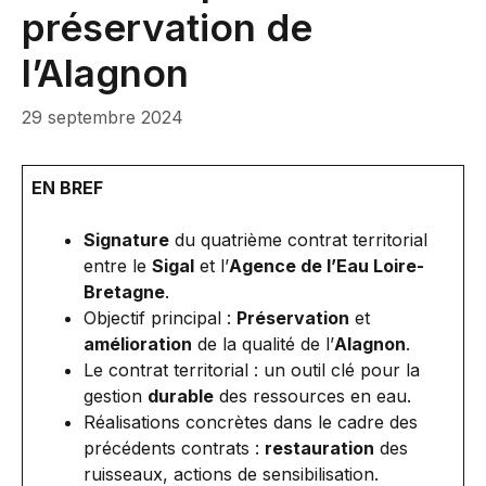
préservation de
l’Alagnon
29 septembre 2024
EN BREF
Signature
du quatrième contrat territorial
entre le
Sigal
et l’
Agence de l’Eau Loire-
Bretagne
.
Objectif principal :
Préservation
et
amélioration
de la qualité de l’
Alagnon
.
Le contrat territorial : un outil clé pour la
gestion
durable
des ressources en eau.
Réalisations concrètes dans le cadre des
précédents contrats :
restauration
des
ruisseaux, actions de sensibilisation.