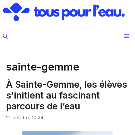
Aller
au
contenu
M
sainte-gemme
À Sainte-Gemme, les élèves
s’initient au fascinant
parcours de l’eau
21 octobre 2024