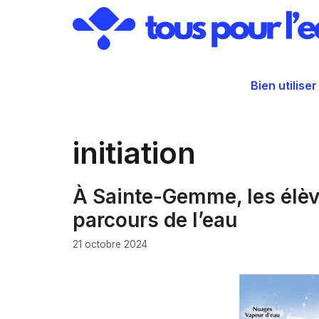
Aller
au
contenu
Bien utiliser
initiation
À Sainte-Gemme, les élève
parcours de l’eau
21 octobre 2024