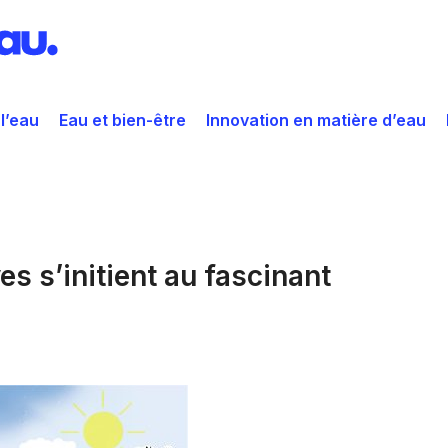
 l’eau
Eau et bien-être
Innovation en matière d’eau
s s’initient au fascinant