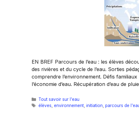
EN BREF Parcours de l’eau : les élèves découv
des rivières et du cycle de l’eau. Sorties péd
comprendre l’environnement. Défis familiaux : 
l’économie d’eau. Récupération d’eau de pluie
Catégories
Tout savoir sur l'eau
Étiquettes
élèves
,
environnement
,
initiation
,
parcours de l'ea