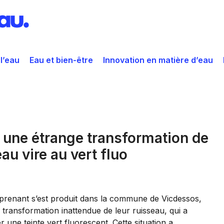
 l’eau
Eau et bien-être
Innovation en matière d’eau
r une étrange transformation de
eau vire au vert fluo
prenant s’est produit dans la commune de Vicdessos,
 transformation inattendue de leur ruisseau, qui a
ne teinte vert fluorescent. Cette situation a