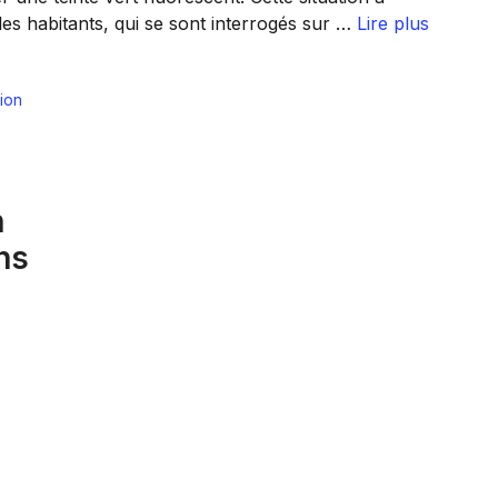
es habitants, qui se sont interrogés sur …
Lire plus
ion
n
ns