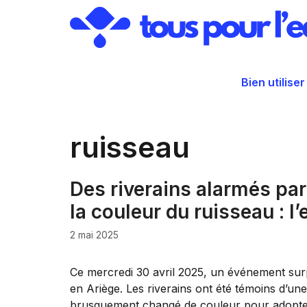
Aller
au
contenu
Bien utiliser
ruisseau
Des riverains alarmés pa
la couleur du ruisseau : l’
2 mai 2025
Ce mercredi 30 avril 2025, un événement sur
en Ariège. Les riverains ont été témoins d’une
brusquement changé de couleur pour adopter u