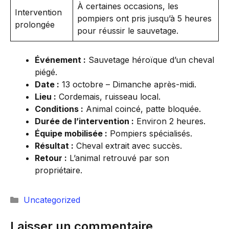
À certaines occasions, les
Intervention
pompiers ont pris jusqu’à 5 heures
prolongée
pour réussir le sauvetage.
Événement :
Sauvetage héroïque d’un cheval
piégé.
Date :
13 octobre – Dimanche après-midi.
Lieu :
Cordemais, ruisseau local.
Conditions :
Animal coincé, patte bloquée.
Durée de l’intervention :
Environ 2 heures.
Équipe mobilisée :
Pompiers spécialisés.
Résultat :
Cheval extrait avec succès.
Retour :
L’animal retrouvé par son
propriétaire.
Catégories
Uncategorized
Laisser un commentaire