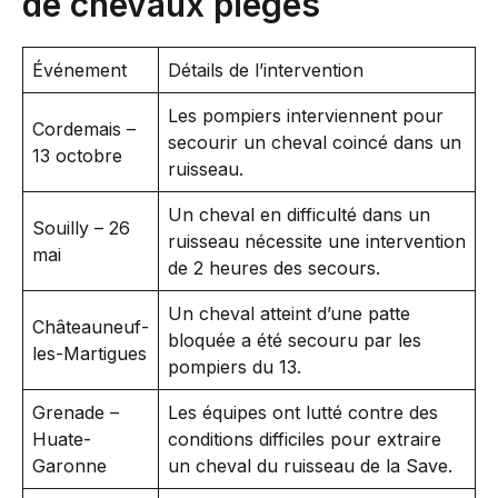
de chevaux piégés
Événement
Détails de l’intervention
Les pompiers interviennent pour
Cordemais –
secourir un cheval coincé dans un
13 octobre
ruisseau.
Un cheval en difficulté dans un
Souilly – 26
ruisseau nécessite une intervention
mai
de 2 heures des secours.
Un cheval atteint d’une patte
Châteauneuf-
bloquée a été secouru par les
les-Martigues
pompiers du 13.
Grenade –
Les équipes ont lutté contre des
Huate-
conditions difficiles pour extraire
Garonne
un cheval du ruisseau de la Save.