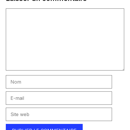
Commentaire
Nom
E-
mail
Site
web