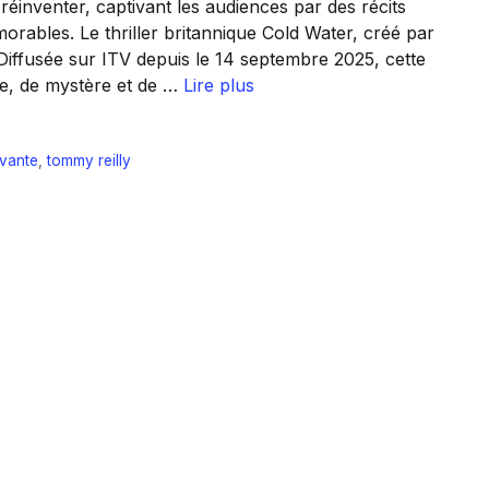
 réinventer, captivant les audiences par des récits
rables. Le thriller britannique Cold Water, créé par
 Diffusée sur ITV depuis le 14 septembre 2025, cette
me, de mystère et de …
Lire plus
ivante
,
tommy reilly