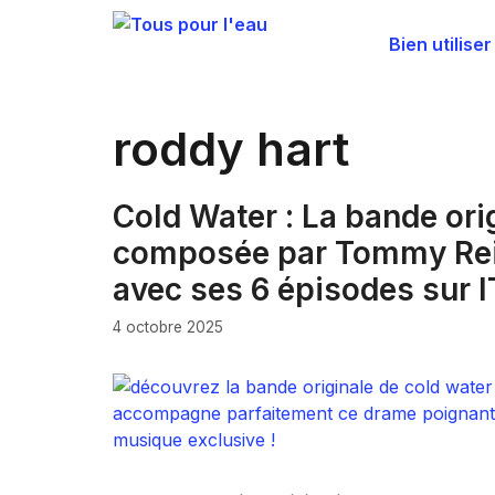
Aller
au
Bien utiliser
contenu
roddy hart
Cold Water : La bande orig
composée par Tommy Reill
avec ses 6 épisodes sur 
4 octobre 2025