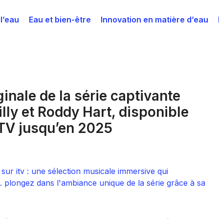
 l’eau
Eau et bien-être
Innovation en matière d’eau
inale de la série captivante
y et Roddy Hart, disponible
ITV jusqu’en 2025