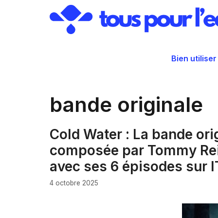
Aller
au
contenu
Bien utiliser
bande originale
Cold Water : La bande orig
composée par Tommy Reill
avec ses 6 épisodes sur 
4 octobre 2025