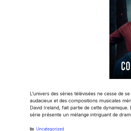
L’univers des séries télévisées ne cesse de se
audacieux et des compositions musicales mémo
David Ireland, fait partie de cette dynamique.
série présente un mélange intriguant de dra
Catégories
Uncategorized