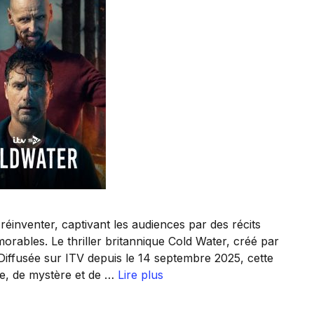
 réinventer, captivant les audiences par des récits
rables. Le thriller britannique Cold Water, créé par
 Diffusée sur ITV depuis le 14 septembre 2025, cette
me, de mystère et de …
Lire plus