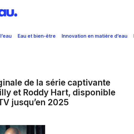
 l’eau
Eau et bien-être
Innovation en matière d’eau
inale de la série captivante
y et Roddy Hart, disponible
ITV jusqu’en 2025