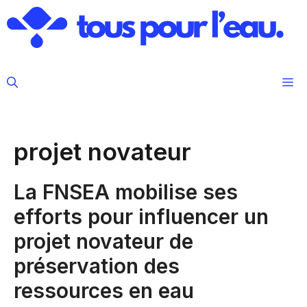
Aller
au
contenu
M
projet novateur
La FNSEA mobilise ses
efforts pour influencer un
projet novateur de
préservation des
ressources en eau