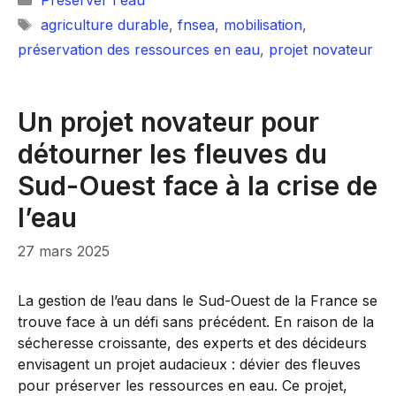
Préserver l'eau
Étiquettes
agriculture durable
,
fnsea
,
mobilisation
,
préservation des ressources en eau
,
projet novateur
Un projet novateur pour
détourner les fleuves du
Sud-Ouest face à la crise de
l’eau
27 mars 2025
La gestion de l’eau dans le Sud-Ouest de la France se
trouve face à un défi sans précédent. En raison de la
sécheresse croissante, des experts et des décideurs
envisagent un projet audacieux : dévier des fleuves
pour préserver les ressources en eau. Ce projet,