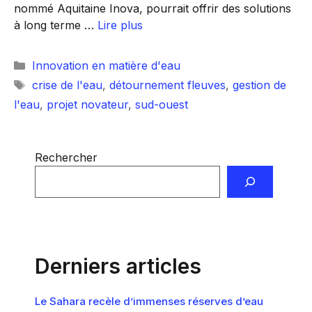
nommé Aquitaine Inova, pourrait offrir des solutions
à long terme …
Lire plus
Catégories
Innovation en matière d'eau
Étiquettes
crise de l'eau
,
détournement fleuves
,
gestion de
l'eau
,
projet novateur
,
sud-ouest
Rechercher
Derniers articles
Le Sahara recèle d’immenses réserves d’eau