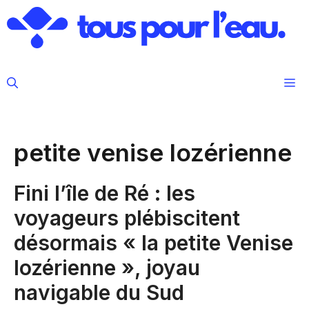
Aller
au
contenu
M
petite venise lozérienne
Fini l’île de Ré : les
voyageurs plébiscitent
désormais « la petite Venise
lozérienne », joyau
navigable du Sud