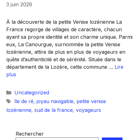
3 juin 2026
À la découverte de la petite Venise lozérienne La
France regorge de villages de caractère, chacun
ayant sa propre identité et son charme unique. Parmi
eux, La Canourgue, surnommée la petite Venise
lozérienne, attire de plus en plus de voyageurs en
quête d’authenticité et de sérénité. Située dans le
département de la Lozère, cette commune …
Lire
plus
Catégories
Uncategorized
Étiquettes
île de ré
,
joyau navigable
,
petite venise
lozérienne
,
sud de la france
,
voyageurs
Rechercher