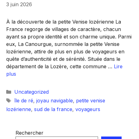
3 juin 2026
À la découverte de la petite Venise lozérienne La
France regorge de villages de caractère, chacun
ayant sa propre identité et son charme unique. Parmi
eux, La Canourgue, surnommée la petite Venise
lozérienne, attire de plus en plus de voyageurs en
quête d’authenticité et de sérénité. Située dans le
département de la Lozère, cette commune …
Lire
plus
Catégories
Uncategorized
Étiquettes
île de ré
,
joyau navigable
,
petite venise
lozérienne
,
sud de la france
,
voyageurs
Rechercher