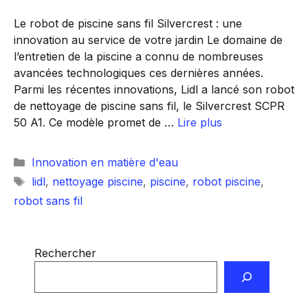
Le robot de piscine sans fil Silvercrest : une
innovation au service de votre jardin Le domaine de
l’entretien de la piscine a connu de nombreuses
avancées technologiques ces dernières années.
Parmi les récentes innovations, Lidl a lancé son robot
de nettoyage de piscine sans fil, le Silvercrest SCPR
50 A1. Ce modèle promet de …
Lire plus
Catégories
Innovation en matière d'eau
Étiquettes
lidl
,
nettoyage piscine
,
piscine
,
robot piscine
,
robot sans fil
Rechercher