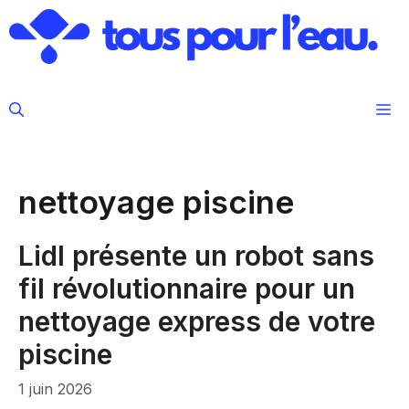
Aller
au
contenu
M
nettoyage piscine
Lidl présente un robot sans
fil révolutionnaire pour un
nettoyage express de votre
piscine
1 juin 2026