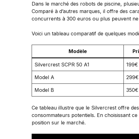
Dans le marché des robots de piscine, plusieu
Comparé à d’autres marques, il offre des cara
concurrents à 300 euros ou plus peuvent ne pas
Voici un tableau comparatif de quelques modè
Modèle
Pr
Silvercrest SCPR 50 A1
199€
Model A
299€
Model B
350€
Ce tableau illustre que le Silvercrest offre 
consommateurs potentiels. En choisissant ce 
position sur le marché.