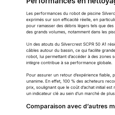
Performances en nettoyage 
Les performances du robot de piscine Silverc
exprimés sur son efficacité réelle, en partic
pour ramasser des débris légers tels que des f
des grands volumes, notamment dans les pisc
Un des atouts du Silvercrest SCPR 50 A1 résid
câbles autour du bassin, ce qui facilite gra
robot, lui permettant d’accéder à des zones s
intègre contribue à sa performance globale.
Pour assurer un retour d’expérience fiable, 
unanime. En effet, 100 % des acheteurs reco
prix, soulignant que le coût d’achat initial es
un indicateur clé au sein d’un marché de plus 
Comparaison avec d’autres mo