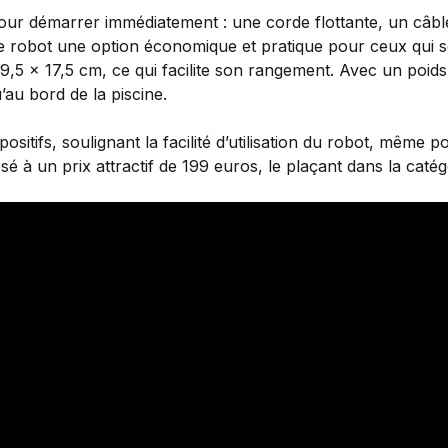
pour démarrer immédiatement : une corde flottante, un câble 
e robot une option économique et pratique pour ceux qui s
,5 x 17,5 cm, ce qui facilite son rangement. Avec un poids d
’au bord de la piscine.
positifs, soulignant la facilité d’utilisation du robot, mêm
sé à un prix attractif de 199 euros, le plaçant dans la catég