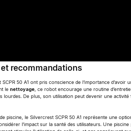
on et recommandations
st SCPR 50 A1 ont pris conscience de l’importance d’avoir un
nt le
nettoyage
, ce robot encourage une routine d’entretie
s lourdes. De plus, son utilisation peut devenir une activité 
de piscine, le Silvercrest SCPR 50 A1 représente une opti
considérer l’impact sur la santé des utilisateurs. Une piscin