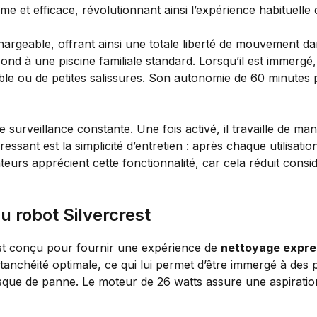
e et efficace, révolutionnant ainsi l’expérience habituelle 
argeable, offrant ainsi une totale liberté de mouvement dan
pond à une piscine familiale standard. Lorsqu’il est immergé,
e sable ou de petites salissures. Son autonomie de 60 minute
 surveillance constante. Une fois activé, il travaille de m
essant est la simplicité d’entretien : après chaque utilisation,
ateurs apprécient cette fonctionnalité, car cela réduit cons
u robot Silvercrest
est conçu pour fournir une expérience de
nettoyage expre
tanchéité optimale, ce qui lui permet d’être immergé à des 
isque de panne. Le moteur de 26 watts assure une aspiration 