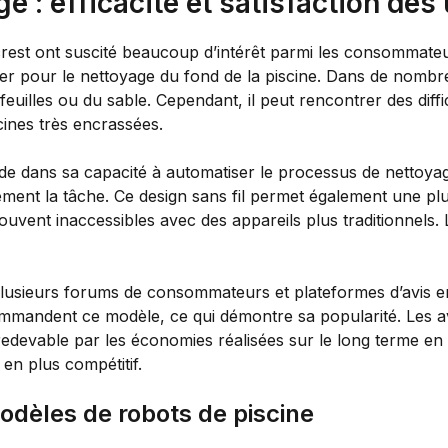
: efficacité et satisfaction des 
rest ont suscité beaucoup d’intérêt parmi les consommateur
ulier pour le nettoyage du fond de la piscine. Dans de nombr
euilles ou du sable. Cependant, il peut rencontrer des diff
ines très encrassées.
e dans sa capacité à automatiser le processus de nettoyage.
ndement la tâche. Ce design sans fil permet également une p
ouvent inaccessibles avec des appareils plus traditionnels.
plusieurs forums de consommateurs et plateformes d’avis en 
mmandent ce modèle, ce qui démontre sa popularité. Les av
t redevable par les économies réalisées sur le long terme en t
en plus compétitif.
dèles de robots de piscine