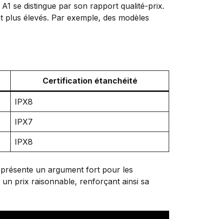
A1 se distingue par son rapport qualité-prix.
ent plus élevés. Par exemple, des modèles
Certification étanchéité
IPX8
IPX7
IPX8
représente un argument fort pour les
 un prix raisonnable, renforçant ainsi sa