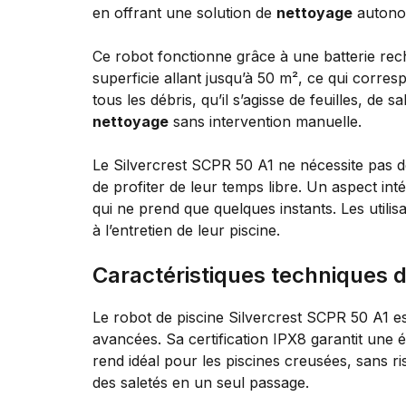
en offrant une solution de
nettoyage
autonom
Ce robot fonctionne grâce à une batterie rech
superficie allant jusqu’à 50 m², ce qui corres
tous les débris, qu’il s’agisse de feuilles, d
nettoyage
sans intervention manuelle.
Le Silvercrest SCPR 50 A1 ne nécessite pas de
de profiter de leur temps libre. Un aspect intér
qui ne prend que quelques instants. Les utilis
à l’entretien de leur piscine.
Caractéristiques techniques d
Le robot de piscine Silvercrest SCPR 50 A1 
avancées. Sa certification IPX8 garantit une é
rend idéal pour les piscines creusées, sans r
des saletés en un seul passage.