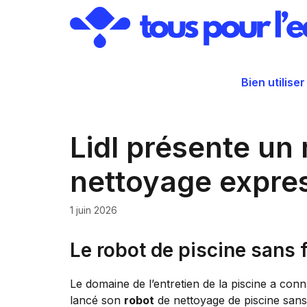
Aller
au
contenu
Bien utiliser
Lidl présente un 
nettoyage expres
1 juin 2026
Le robot de piscine sans f
Le domaine de l’entretien de la piscine a c
lancé son
robot
de nettoyage de piscine sans 