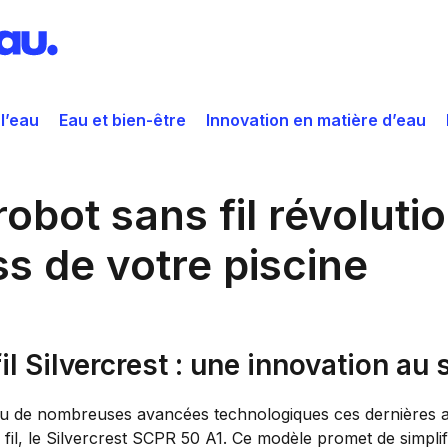
 l’eau
Eau et bien-être
Innovation en matière d’eau
robot sans fil révoluti
s de votre piscine
il Silvercrest : une innovation au 
onnu de nombreuses avancées technologiques ces dernières 
fil, le Silvercrest SCPR 50 A1. Ce modèle promet de simplifi