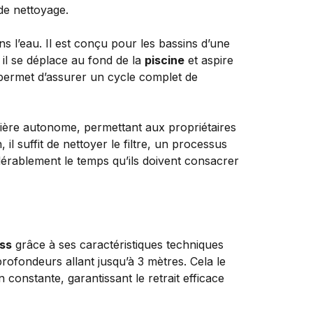
de nettoyage.
s l’eau. Il est conçu pour les bassins d’une
 il se déplace au fond de la
piscine
et aspire
s permet d’assurer un cycle complet de
anière autonome, permettant aux propriétaires
 il suffit de nettoyer le filtre, un processus
idérablement le temps qu’ils doivent consacrer
ss
grâce à ses caractéristiques techniques
profondeurs allant jusqu’à 3 mètres. Cela le
constante, garantissant le retrait efficace