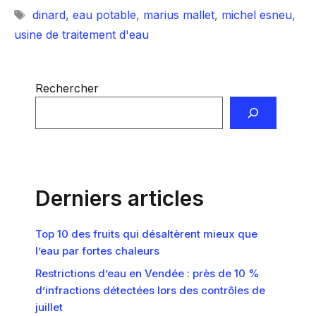
Étiquettes
dinard
,
eau potable
,
marius mallet
,
michel esneu
,
usine de traitement d'eau
Rechercher
Derniers articles
Top 10 des fruits qui désaltèrent mieux que
l’eau par fortes chaleurs
Restrictions d’eau en Vendée : près de 10 %
d’infractions détectées lors des contrôles de
juillet