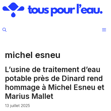
Aller
au
contenu
M
michel esneu
L’usine de traitement d’eau
potable près de Dinard rend
hommage à Michel Esneu et
Marius Mallet
13 juillet 2025