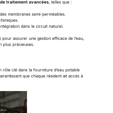
 de traitement avancées
, telles que :
nt des membranes semi-perméables.
chimiques.
ntégration dans le circuit naturel.
i pour assurer une gestion efficace de l’eau,
n plus précieuses.
n rôle clé dans la fourniture d’eau potable
garantissant que chaque résident ait accès à