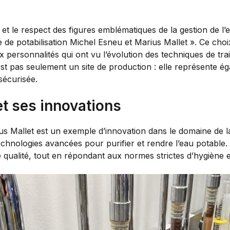
e respect des figures emblématiques de la gestion de l’eau
e de potabilisation Michel Esneu et Marius Mallet ». Ce choix
personnalités qui ont vu l’évolution des techniques de trai
est pas seulement un site de production : elle représente é
sécurisée.
et ses innovations
us Mallet est un exemple d’innovation dans le domaine de la 
technologies avancées pour purifier et rendre l’eau potable.
e qualité, tout en répondant aux normes strictes d’hygiène et