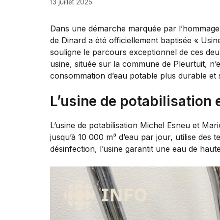
13 juillet 2025
Dans une démarche marquée par l’hommage et l
de Dinard a été officiellement baptisée « Usin
souligne le parcours exceptionnel de ces deux 
usine, située sur la commune de Pleurtuit, n’
consommation d’eau potable plus durable et 
L’usine de potabilisation 
L’usine de potabilisation Michel Esneu et Mari
jusqu’à 10 000 m³ d’eau par jour, utilise des 
désinfection, l’usine garantit une eau de haut