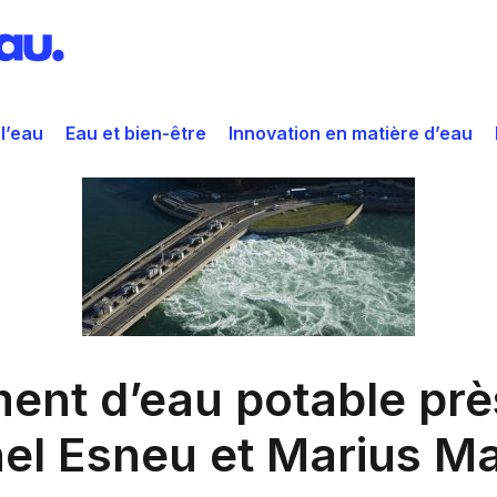
 l’eau
Eau et bien-être
Innovation en matière d’eau
ement d’eau potable pr
l Esneu et Marius Ma