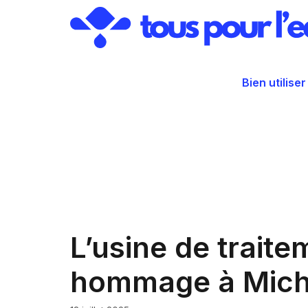
Aller
au
contenu
Bien utiliser
L’usine de trait
hommage à Miche