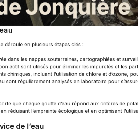
’eau
se déroule en plusieurs étapes clés :
vée dans les nappes souterraines, cartographiées et surveill
bon actif sont utilisés pour éliminer les impuretés et les part
nts chimiques, incluant l’utilisation de chlore et d’ozone, p
au sont régulièrement analysés en laboratoire pour s’assur
sorte que chaque goutte d’eau répond aux critères de potabil
en réduisant l’empreinte écologique et en optimisant l’utilis
vice de l’eau