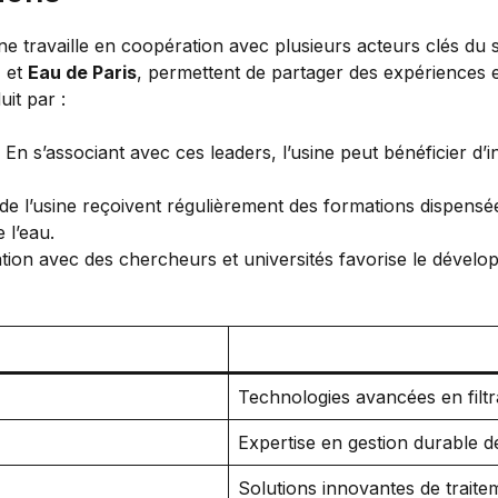
usine travaille en coopération avec plusieurs acteurs clés du
, et
Eau de Paris
, permettent de partager des expériences et
it par :
 En s’associant avec ces leaders, l’usine peut bénéficier d
e l’usine reçoivent régulièrement des formations dispensée
 l’eau.
ation avec des chercheurs et universités favorise le déve
Technologies avancées en filtr
Expertise en gestion durable de
Solutions innovantes de traite