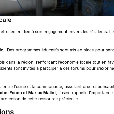
cale
 étroitement liée à son engagement envers les résidents. Les
le
: Des programmes éducatifs sont mis en place pour sensi
ois dans la région, renforçant l’économie locale tout en favo
sidents sont invités à participer à des forums pour s’exprim
ens entre l’usine et la communauté, assurant une responsabili
chel Esneu et Marius Mallet
, l’usine rappelle l’importan
a protection de cette ressource précieuse.
tions