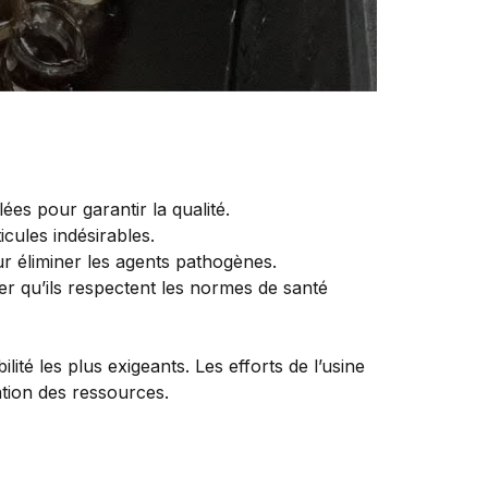
ées pour garantir la qualité.
icules indésirables.
our éliminer les agents pathogènes.
er qu’ils respectent les normes de santé
ité les plus exigeants. Les efforts de l’usine
ation des ressources.