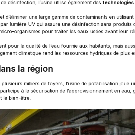
 de désinfection, l’usine utilise également des
technologies
t d’éliminer une large gamme de contaminants en utilisa
 par lumière UV qui assure une désinfection sans produits 
 micro-organismes pour traiter les eaux usées avant leur réi
t pour la qualité de l’eau fournie aux habitants, mais auss
gement climatique rend les ressources hydriques de plus e
dans la région
lusieurs milliers de foyers, l’usine de potabilisation joue u
 participe à la sécurisation de l’approvisionnement en eau, 
t le bien-être.