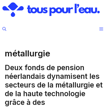
Aller
au
contenu
M
métallurgie
Deux fonds de pension
néerlandais dynamisent les
secteurs de la métallurgie et
de la haute technologie
grâce à des