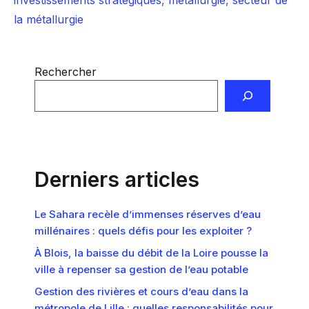
investissements stratégiques
,
métallurgie
,
secteur de
la métallurgie
Rechercher
Derniers articles
Le Sahara recèle d’immenses réserves d’eau
millénaires : quels défis pour les exploiter ?
À Blois, la baisse du débit de la Loire pousse la
ville à repenser sa gestion de l’eau potable
Gestion des rivières et cours d’eau dans la
métropole de Lille : quelles responsabilités pour