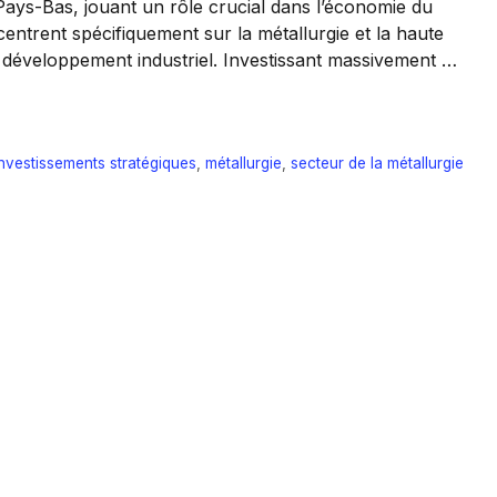
x Pays-Bas, jouant un rôle crucial dans l’économie du
ntrent spécifiquement sur la métallurgie et la haute
e développement industriel. Investissant massivement …
investissements stratégiques
,
métallurgie
,
secteur de la métallurgie