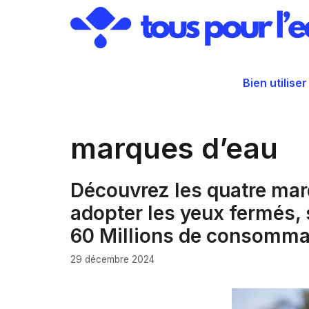
Aller
au
contenu
Bien utiliser
marques d’eau
Découvrez les quatre marq
adopter les yeux fermés,
60 Millions de consomma
29 décembre 2024