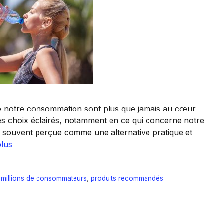
 de notre consommation sont plus que jamais au cœur
 des choix éclairés, notamment en ce qui concerne notre
st souvent perçue comme une alternative pratique et
plus
,
millions de consommateurs
,
produits recommandés