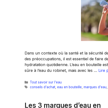
Dans un contexte où la santé et la sécurité
des préoccupations, il est essentiel de faire
hydratation quotidienne. L’eau en bouteille e
sûre à l’eau du robinet, mais avec les …
Lire 
Catégories
Tout savoir sur l'eau
Étiquettes
conseils d'achat
,
eau en bouteille
,
marques d'eau
Les 3 marques d’eau en