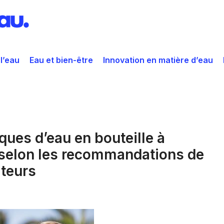
 l’eau
Eau et bien-être
Innovation en matière d’eau
ues d’eau en bouteille à
 selon les recommandations de
teurs