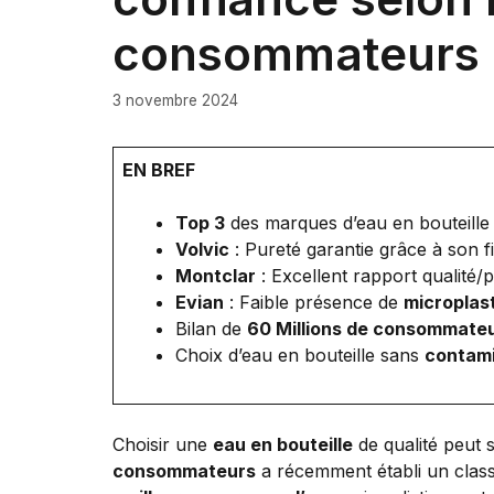
consommateurs
3 novembre 2024
EN BREF
Top 3
des marques d’eau en bouteille 
Volvic
: Pureté garantie grâce à son fi
Montclar
: Excellent rapport qualité
Evian
: Faible présence de
microplas
Bilan de
60 Millions de consommate
Choix d’eau en bouteille sans
contam
Choisir une
eau en bouteille
de qualité peut s
consommateurs
a récemment établi un classe