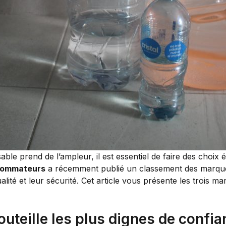
 prend de l’ampleur, il est essentiel de faire des choix 
nsommateurs
a récemment publié un classement des marques 
lité et leur sécurité. Cet article vous présente les trois ma
uteille les plus dignes de confia