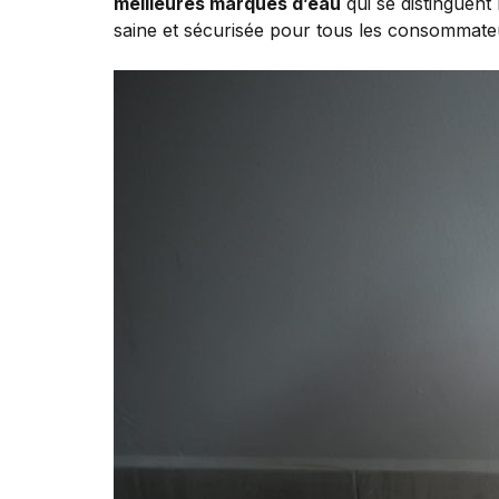
meilleures marques d’eau
qui se distinguent
saine et sécurisée pour tous les consommate