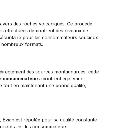
travers des roches volcaniques. Ce procédé
ses effectuées démontrent des niveaux de
 sécuritaire pour les consommateurs soucieux
de nombreux formats.
ue directement des sources montagnardes, cette
de consommateurs
montrent également
 tout en maintenant une bonne qualité,
, Evian est réputée pour sa qualité constante
duisant ainsi les consommateurs