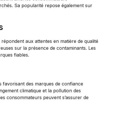
archés. Sa popularité repose également sur
s
 répondent aux attentes en matière de qualité
oureuses sur la présence de contaminants. Les
rques fiables.
ts favorisant des marques de confiance
ement climatique et la pollution des
 les consommateurs peuvent s’assurer de