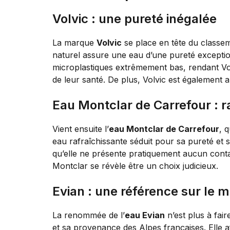
Volvic : une pureté inégalée
La marque
Volvic
se place en tête du classe
naturel assure une eau d’une pureté exceptio
microplastiques extrêmement bas, rendant Vo
de leur santé. De plus, Volvic est également 
Eau Montclar de Carrefour : r
Vient ensuite l’
eau Montclar de Carrefour
, 
eau rafraîchissante séduit pour sa pureté et 
qu’elle ne présente pratiquement aucun cont
Montclar se révèle être un choix judicieux.
Evian : une référence sur le 
La renommée de l’
eau Evian
n’est plus à fai
et sa provenance des Alpes françaises. Elle a