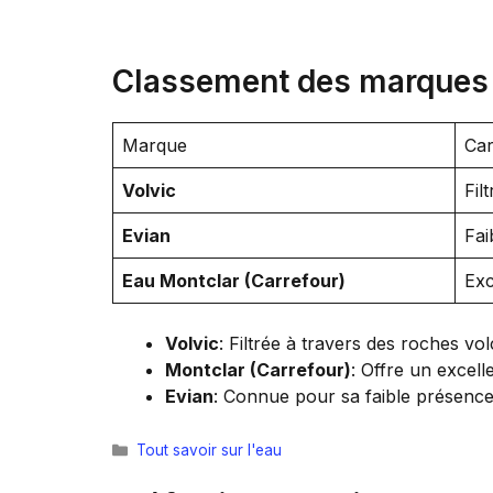
Classement des marques d
Marque
Car
Volvic
Fil
Evian
Fai
Eau Montclar (Carrefour)
Exc
Volvic
: Filtrée à travers des roches v
Montclar (Carrefour)
: Offre un excell
Evian
: Connue pour sa faible présence 
Catégories
Tout savoir sur l'eau