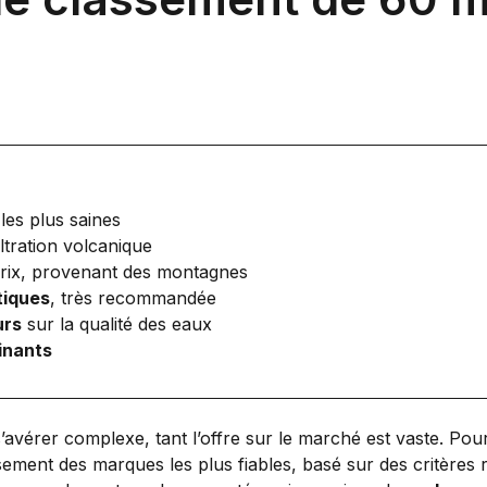
les plus saines
ltration volcanique
/prix, provenant des montagnes
tiques
, très recommandée
urs
sur la qualité des eaux
inants
’avérer complexe, tant l’offre sur le marché est vaste. Pour 
ment des marques les plus fiables, basé sur des critères r