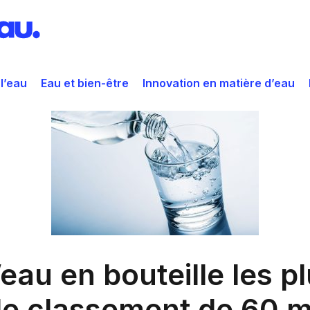
 l’eau
Eau et bien-être
Innovation en matière d’eau
eau en bouteille les p
le classement de 60 mi