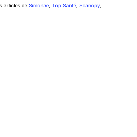
s articles de
Simonae
,
Top Santé
,
Scanopy
,