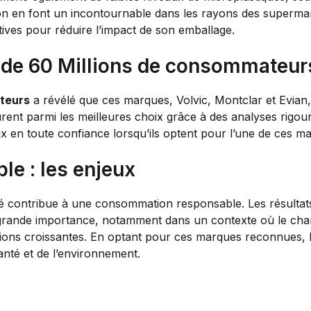
tion en font un incontournable dans les rayons des superm
tives pour réduire l’impact de son emballage.
se de 60 Millions de consommateur
teurs
a révélé que ces marques, Volvic, Montclar et Evian,
figurent parmi les meilleures choix grâce à des analyses rig
 en toute confiance lorsqu’ils optent pour l’une de ces ma
e : les enjeux
lité contribue à une consommation responsable. Les résulta
grande importance, notamment dans un contexte où le chang
ions croissantes. En optant pour ces marques reconnues,
anté et de l’environnement.