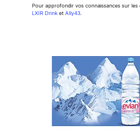
Pour approfondir vos connaissances sur les e
LXIR Drink
et
Ally43
.