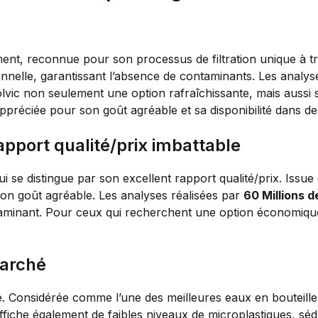
ment, reconnue pour son processus de filtration unique à 
nnelle, garantissant l’absence de contaminants. Les analy
lvic non seulement une option rafraîchissante, mais aussi
appréciée pour son goût agréable et sa disponibilité dans 
apport qualité/prix imbattable
qui se distingue par son excellent rapport qualité/prix. Iss
son goût agréable. Les analyses réalisées par
60 Millions 
aminant. Pour ceux qui recherchent une option économique
marché
re. Considérée comme l’une des meilleures eaux en bouteille
ffiche également de faibles niveaux de microplastiques, sé