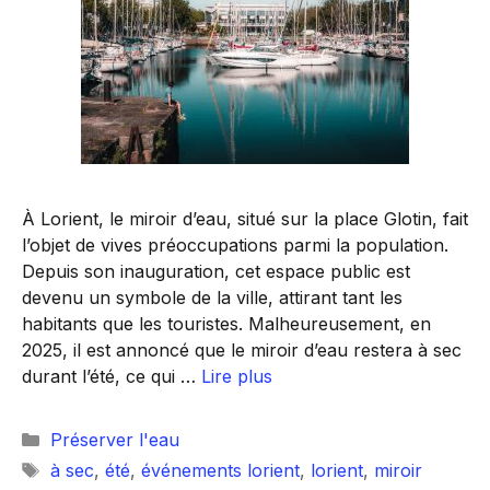
À Lorient, le miroir d’eau, situé sur la place Glotin, fait
l’objet de vives préoccupations parmi la population.
Depuis son inauguration, cet espace public est
devenu un symbole de la ville, attirant tant les
habitants que les touristes. Malheureusement, en
2025, il est annoncé que le miroir d’eau restera à sec
durant l’été, ce qui …
Lire plus
Catégories
Préserver l'eau
Étiquettes
à sec
,
été
,
événements lorient
,
lorient
,
miroir