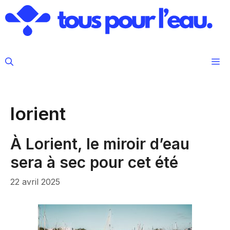
Aller
au
contenu
M
lorient
À Lorient, le miroir d’eau
sera à sec pour cet été
22 avril 2025