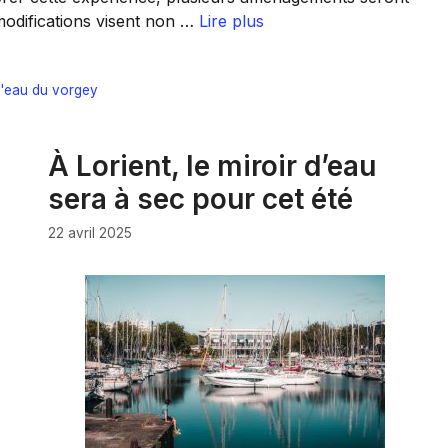
 modifications visent non …
Lire plus
d'eau du vorgey
À Lorient, le miroir d’eau
sera à sec pour cet été
22 avril 2025