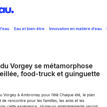
 l’eau
Eau et bien-être
Innovation en matière d’eau
u du Vorgey se métamorphose
eillée, food-truck et guinguette
u Vorgey à Ambronay pour l’été Chaque été, le plan
e rencontre pour les familles, les amis et les
liorer cette expérience, plusieurs aménagements seront