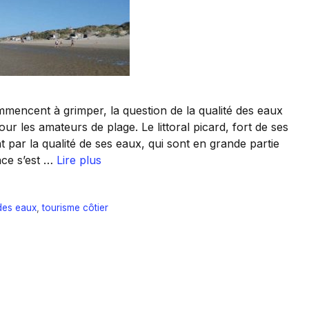
mencent à grimper, la question de la qualité des eaux
r les amateurs de plage. Le littoral picard, fort de ses
 par la qualité de ses eaux, qui sont en grande partie
nce s’est …
Lire plus
 des eaux
,
tourisme côtier