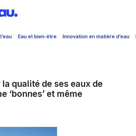
 l’eau
Eau et bien-être
Innovation en matière d’eau
ar la qualité de ses eaux de
me ‘bonnes’ et même