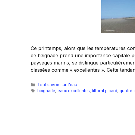
Ce printemps, alors que les températures com
de baignade prend une importance capitale pou
paysages marins, se distingue particulièrement
classées comme « excellentes ». Cette tenda
Catégories
Tout savoir sur l'eau
Étiquettes
baignade
,
eaux excellentes
,
littoral picard
,
qualité