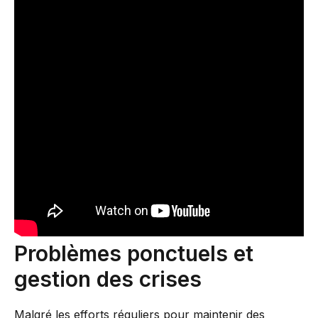
Problèmes ponctuels et
gestion des crises
Malgré les efforts réguliers pour maintenir des