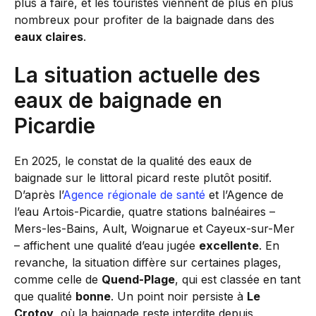
plus à faire, et les touristes viennent de plus en plus
nombreux pour profiter de la baignade dans des
eaux claires
.
La situation actuelle des
eaux de baignade en
Picardie
En 2025, le constat de la qualité des eaux de
baignade sur le littoral picard reste plutôt positif.
D’après l’
Agence régionale de santé
et l’Agence de
l’eau Artois-Picardie, quatre stations balnéaires –
Mers-les-Bains, Ault, Woignarue et Cayeux-sur-Mer
– affichent une qualité d’eau jugée
excellente
. En
revanche, la situation diffère sur certaines plages,
comme celle de
Quend-Plage
, qui est classée en tant
que qualité
bonne
. Un point noir persiste à
Le
Crotoy
, où la baignade reste interdite depuis