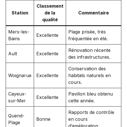
Classement
Station
de la
Commentaire
qualité
Mers-les-
Plage prisée, très
Excellente
Bains
fréquentée en été.
Rénovation récente
Ault
Excellente
des infrastructures.
Conservation des
Woignarue
Excellente
habitats naturels en
cours.
Cayeux-
Pavillon bleu obtenu
Excellente
sur-Mer
cette année.
Rapports de contrôle
Quend-
Bonne
en cours
Plage
d’amélioration.