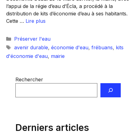
l’appui de la régie d’eau d’Écla, a procédé à la
distribution de kits d’économie d’eau à ses habitants.
Cette …
Lire plus
Catégories
Préserver l'eau
Étiquettes
avenir durable
,
économie d'eau
,
frébuans
,
kits
d'économie d'eau
,
mairie
Rechercher
Derniers articles