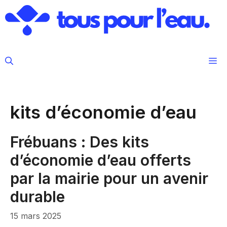
Aller
au
contenu
M
kits d’économie d’eau
Frébuans : Des kits
d’économie d’eau offerts
par la mairie pour un avenir
durable
15 mars 2025