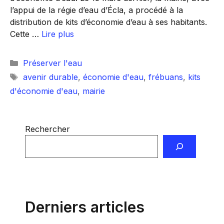
l’appui de la régie d’eau d’Écla, a procédé à la
distribution de kits d’économie d’eau à ses habitants.
Cette …
Lire plus
Catégories
Préserver l'eau
Étiquettes
avenir durable
,
économie d'eau
,
frébuans
,
kits
d'économie d'eau
,
mairie
Rechercher
Derniers articles