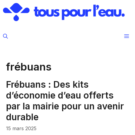
Aller
au
contenu
M
frébuans
Frébuans : Des kits
d’économie d’eau offerts
par la mairie pour un avenir
durable
15 mars 2025