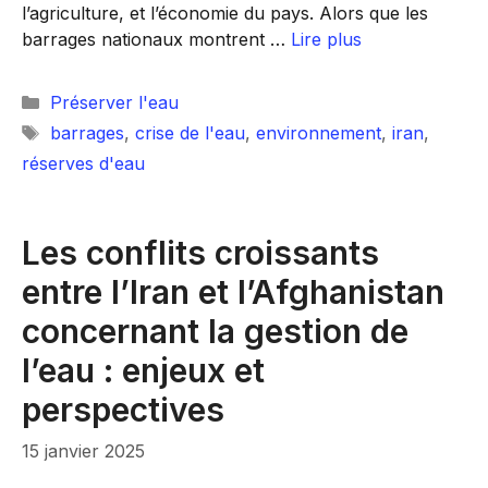
l’agriculture, et l’économie du pays. Alors que les
barrages nationaux montrent …
Lire plus
Catégories
Préserver l'eau
Étiquettes
barrages
,
crise de l'eau
,
environnement
,
iran
,
réserves d'eau
Les conflits croissants
entre l’Iran et l’Afghanistan
concernant la gestion de
l’eau : enjeux et
perspectives
15 janvier 2025