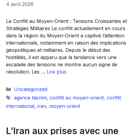
4 avril 2026
Le Conflit au Moyen-Orient : Tensions Croissantes et
Stratégies Militaires Le conflit actuellement en cours
dans la région du Moyen-Orient a captivé l’attention
internationale, notamment en raison des implications
géopolitiques et militaires. Depuis le début des
hostilités, il est apparu que la tendance vers une
escalade des tensions ne montre aucun signe de
résolution. Les …
Lire plus
Catégories
Uncategorized
Étiquettes
agence tasnim
,
conflit au moyen-orient
,
conflit
international
,
iran
,
moyen-orient
L’Iran aux prises avec une