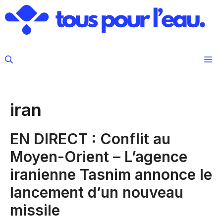
Aller
au
contenu
M
iran
EN DIRECT : Conflit au
Moyen-Orient – L’agence
iranienne Tasnim annonce le
lancement d’un nouveau
missile