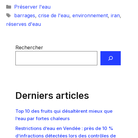
Catégories
Préserver l'eau
Étiquettes
barrages
,
crise de l'eau
,
environnement
,
iran
,
réserves d'eau
Rechercher
Derniers articles
Top 10 des fruits qui désaltèrent mieux que
l’eau par fortes chaleurs
Restrictions d’eau en Vendée : près de 10 %
d’infractions détectées lors des contrôles de