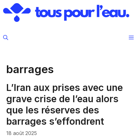
Aller
au
contenu
M
barrages
L’Iran aux prises avec une
grave crise de l’eau alors
que les réserves des
barrages s’effondrent
18 août 2025