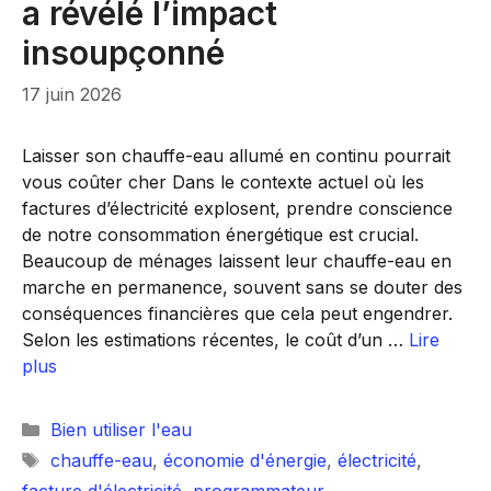
a révélé l’impact
insoupçonné
17 juin 2026
Laisser son chauffe-eau allumé en continu pourrait
vous coûter cher Dans le contexte actuel où les
factures d’électricité explosent, prendre conscience
de notre consommation énergétique est crucial.
Beaucoup de ménages laissent leur chauffe-eau en
marche en permanence, souvent sans se douter des
conséquences financières que cela peut engendrer.
Selon les estimations récentes, le coût d’un …
Lire
plus
Catégories
Bien utiliser l'eau
Étiquettes
chauffe-eau
,
économie d'énergie
,
électricité
,