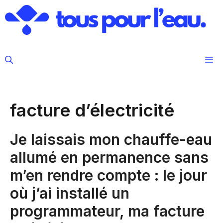
Aller
au
contenu
M
facture d’électricité
Je laissais mon chauffe-eau
allumé en permanence sans
m’en rendre compte : le jour
où j’ai installé un
programmateur, ma facture