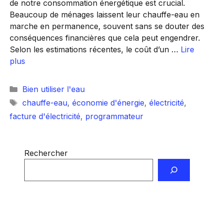
de notre consommation énergétique est crucial.
Beaucoup de ménages laissent leur chauffe-eau en
marche en permanence, souvent sans se douter des
conséquences financières que cela peut engendrer.
Selon les estimations récentes, le coût d’un …
Lire
plus
Catégories
Bien utiliser l'eau
Étiquettes
chauffe-eau
,
économie d'énergie
,
électricité
,
facture d'électricité
,
programmateur
Rechercher