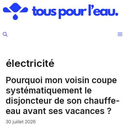
Aller
au
contenu
M
électricité
Pourquoi mon voisin coupe
systématiquement le
disjoncteur de son chauffe-
eau avant ses vacances ?
30 juillet 2026