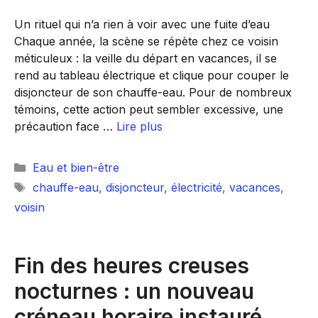
Un rituel qui n’a rien à voir avec une fuite d’eau
Chaque année, la scène se répète chez ce voisin
méticuleux : la veille du départ en vacances, il se
rend au tableau électrique et clique pour couper le
disjoncteur de son chauffe-eau. Pour de nombreux
témoins, cette action peut sembler excessive, une
précaution face …
Lire plus
Catégories
Eau et bien-être
Étiquettes
chauffe-eau
,
disjoncteur
,
électricité
,
vacances
,
voisin
Fin des heures creuses
nocturnes : un nouveau
créneau horaire instauré