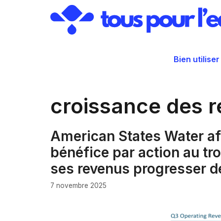
Aller
au
contenu
Bien utiliser
croissance des 
American States Water af
bénéfice par action au tr
ses revenus progresser d
7 novembre 2025