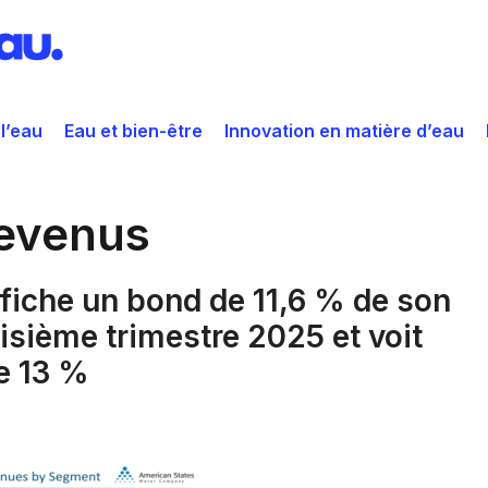
 l’eau
Eau et bien-être
Innovation en matière d’eau
revenus
fiche un bond de 11,6 % de son
oisième trimestre 2025 et voit
e 13 %