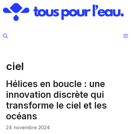
Aller
au
contenu
M
ciel
Hélices en boucle : une
innovation discrète qui
transforme le ciel et les
océans
24 novembre 2024