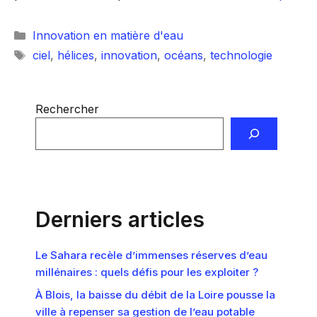
Catégories
Innovation en matière d'eau
Étiquettes
ciel
,
hélices
,
innovation
,
océans
,
technologie
Rechercher
Derniers articles
Le Sahara recèle d’immenses réserves d’eau
millénaires : quels défis pour les exploiter ?
À Blois, la baisse du débit de la Loire pousse la
ville à repenser sa gestion de l’eau potable