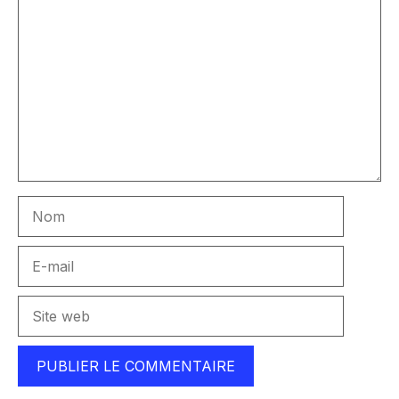
Commentaire
Nom
E-
mail
Site
web