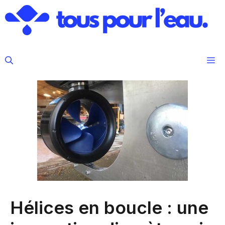
Aller
au
contenu
M
Hélices en boucle : une