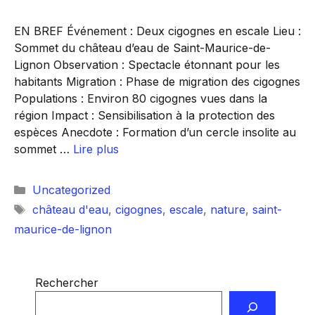
EN BREF Événement : Deux cigognes en escale Lieu :
Sommet du château d’eau de Saint-Maurice-de-
Lignon Observation : Spectacle étonnant pour les
habitants Migration : Phase de migration des cigognes
Populations : Environ 80 cigognes vues dans la
région Impact : Sensibilisation à la protection des
espèces Anecdote : Formation d’un cercle insolite au
sommet …
Lire plus
Catégories
Uncategorized
Étiquettes
château d'eau
,
cigognes
,
escale
,
nature
,
saint-
maurice-de-lignon
Rechercher