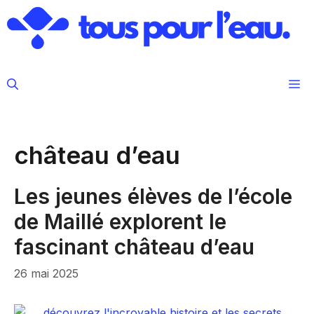
Aller
au
contenu
M
château d’eau
Les jeunes élèves de l’école
de Maillé explorent le
fascinant château d’eau
26 mai 2025