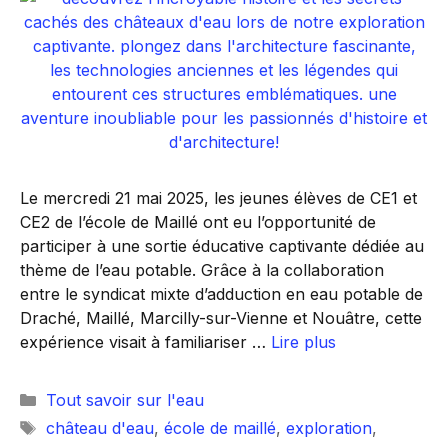
Le mercredi 21 mai 2025, les jeunes élèves de CE1 et
CE2 de l’école de Maillé ont eu l’opportunité de
participer à une sortie éducative captivante dédiée au
thème de l’eau potable. Grâce à la collaboration
entre le syndicat mixte d’adduction en eau potable de
Draché, Maillé, Marcilly-sur-Vienne et Nouâtre, cette
expérience visait à familiariser …
Lire plus
Catégories
Tout savoir sur l'eau
Étiquettes
château d'eau
,
école de maillé
,
exploration
,