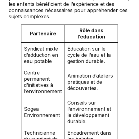
les enfants bénéficient de l’expérience et des
connaissances nécessaires pour appréhender ces
sujets complexes.
Rôle dans
Partenaire
l’éducation
Syndicat mixte
Éducation sur le
d’adduction en
cycle de l’eau et la
eau potable
gestion durable.
Centre
Animation d’ateliers
permanent
pratiques et de
d’initiatives à
découvertes.
l’environnement
Conseils sur
Sogea
l’environnement et
Environnement
le développement
durable.
Technicienne
Encadrement dans
du syndicat de
les balades