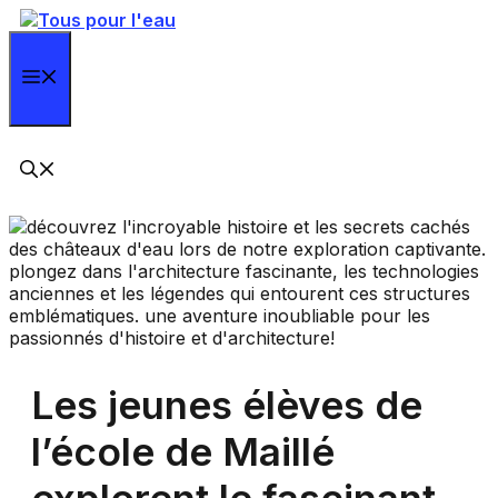
Aller
au
contenu
Menu
Les jeunes élèves de
l’école de Maillé