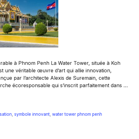
Durable à Phnom Penh La Water Tower, située à Koh
st une véritable œuvre d’art qui allie innovation,
onçue par l’architecte Alexis de Suremain, cette
che écoresponsable qui s’inscrit parfaitement dans …
isation
,
symbole innovant
,
water tower phnom penh