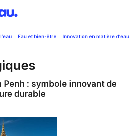
 l’eau
Eau et bien-être
Innovation en matière d’eau
giques
 Penh : symbole innovant de
ture durable