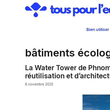
Aller
au
contenu
Bien utiliser
bâtiments écolo
La Water Tower de Phnom
réutilisation et d’architec
8 novembre 2025