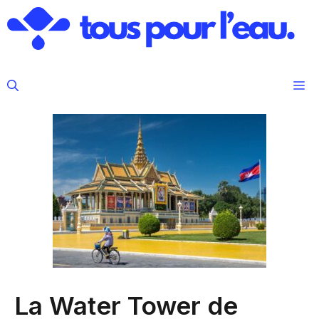
Aller
au
contenu
M
La Water Tower de