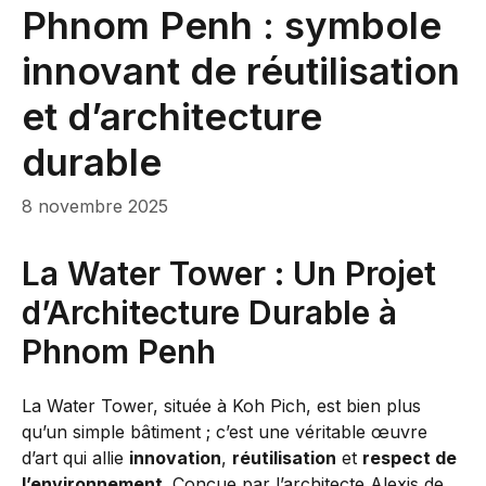
Phnom Penh : symbole
innovant de réutilisation
et d’architecture
durable
8 novembre 2025
La Water Tower : Un Projet
d’Architecture Durable à
Phnom Penh
La Water Tower, située à Koh Pich, est bien plus
qu’un simple bâtiment ; c’est une véritable œuvre
d’art qui allie
innovation
,
réutilisation
et
respect de
l’environnement
. Conçue par l’architecte Alexis de