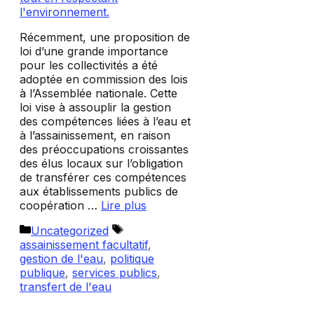
Récemment, une proposition de
loi d’une grande importance
pour les collectivités a été
adoptée en commission des lois
à l’Assemblée nationale. Cette
loi vise à assouplir la gestion
des compétences liées à l’eau et
à l’assainissement, en raison
des préoccupations croissantes
des élus locaux sur l’obligation
de transférer ces compétences
aux établissements publics de
coopération …
Lire plus
Catégories
Étiquettes
Uncategorized
assainissement facultatif
,
gestion de l'eau
,
politique
publique
,
services publics
,
transfert de l'eau