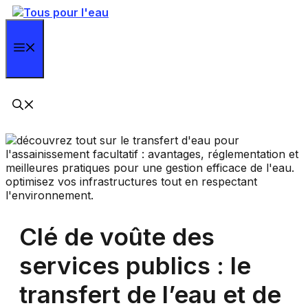
Aller
au
contenu
Menu
Clé de voûte des
services publics : le
transfert de l’eau et de