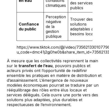
en eau
conditions
des services
climatiques
publics
Perception
Trouver des
négative
Confiance
solutions
de la
du public
adaptables aux
gestion
besoins locaux
publique
https://www.tiktok.com/@/video/7356213301077
u_code=dmc41j2gj0he0b&share_item_id=7356213
À mesure que les collectivités reprennent la main
sur le
transfert de l’eau
, pouvoirs publics et
acteurs privés ont l’opportunité de redéfinir
ensemble les pratiques en matière de distribution et
d’assainissement. L’émergence de nouveaux
modèles économiques pourrait se traduire par un
rééquilibrage des rôles entre élus locaux et
services délégués. Cela ouvre une porte vers des
solutions plus adaptées, plus durables et
respectueuses de l’environnement.