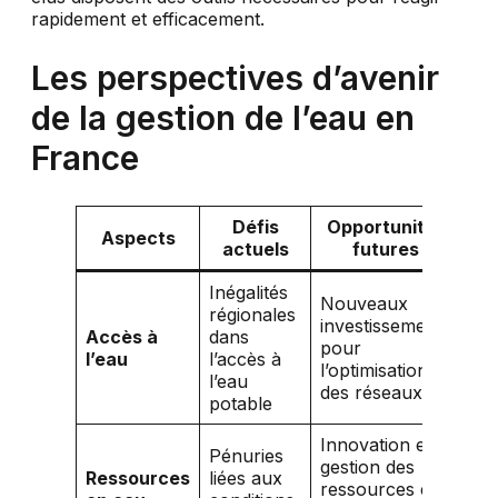
rapidement et efficacement.
Les perspectives d’avenir
de la gestion de l’eau en
France
Défis
Opportunités
Aspects
actuels
futures
Inégalités
Nouveaux
régionales
investissements
Accès à
dans
pour
l’eau
l’accès à
l’optimisation
l’eau
des réseaux
potable
Innovation en
Pénuries
gestion des
Ressources
liées aux
ressources et