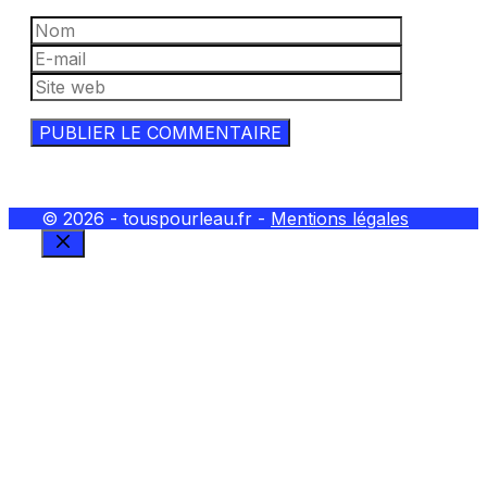
Nom
E-
mail
Site
web
© 2026 - touspourleau.fr -
Mentions légales
FERMER