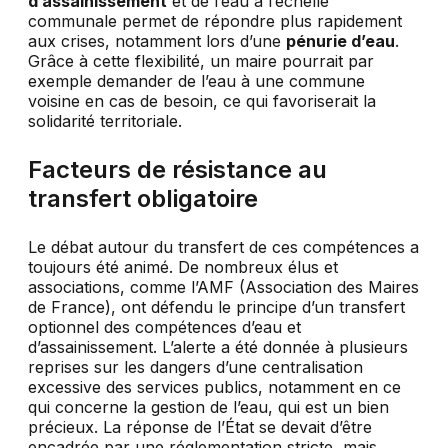
d’assainissement
et de l’eau à l’échelle
communale permet de répondre plus rapidement
aux crises, notamment lors d’une
pénurie d’eau
.
Grâce à cette flexibilité, un maire pourrait par
exemple demander de l’eau à une commune
voisine en cas de besoin, ce qui favoriserait la
solidarité territoriale.
Facteurs de résistance au
transfert obligatoire
Le débat autour du transfert de ces compétences a
toujours été animé. De nombreux élus et
associations, comme l’AMF (Association des Maires
de France), ont défendu le principe d’un transfert
optionnel des compétences d’eau et
d’assainissement. L’alerte a été donnée à plusieurs
reprises sur les dangers d’une centralisation
excessive des services publics, notamment en ce
qui concerne la gestion de l’eau, qui est un bien
précieux. La réponse de l’État se devait d’être
encadrée par une réglementation stricte, mais