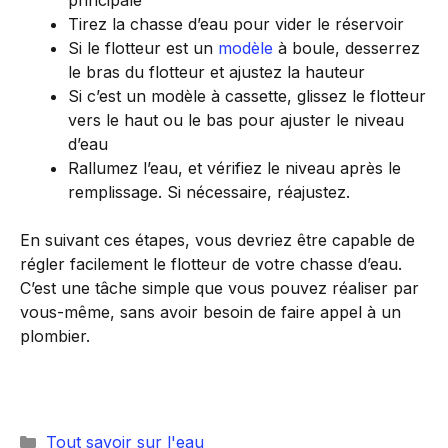
principale
Tirez la chasse d’eau pour vider le réservoir
Si le flotteur est un
modèle
à boule, desserrez
le bras du flotteur et ajustez la hauteur
Si c’est un modèle à cassette, glissez le flotteur
vers le haut ou le bas pour ajuster le niveau
d’eau
Rallumez l’eau, et vérifiez le niveau après le
remplissage. Si nécessaire, réajustez.
En suivant ces étapes, vous devriez être capable de
régler facilement le flotteur de votre chasse d’eau.
C’est une tâche simple que vous pouvez réaliser par
vous-même, sans avoir besoin de faire appel à un
plombier.
Catégories
Tout savoir sur l'eau