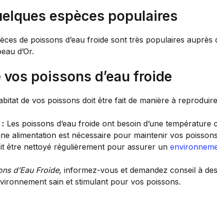
Quelques espèces populaires
pèces de poissons d’eau froide sont très populaires auprès 
beau d’Or.
vos poissons d’eau froide
bitat de vos poissons doit être fait de manière à reproduire
 :
Les poissons d’eau froide ont besoin d’une température c
e alimentation est nécessaire pour maintenir vos poisso
it être nettoyé régulièrement pour assurer un
environnem
ons d’Eau Froide
, informez-vous et demandez conseil à des
vironnement sain et stimulant pour vos poissons.