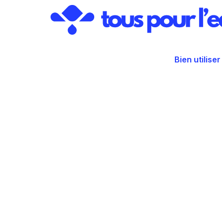
Aller
au
contenu
Bien utiliser