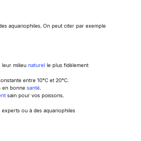
des aquariophiles. On peut citer par exemple
 leur milieu
naturel
le plus fidèlement
onstante entre 10°C et 20°C.
ns en bonne
santé
.
ent
sain pour vos poissons.
 experts ou à des aquariophiles