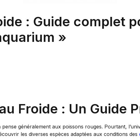
ide : Guide complet po
 aquarium »
au Froide : Un Guide P
n pense généralement aux poissons rouges. Pourtant, l’univ
e découvrir les diverses espèces adaptées aux conditions des