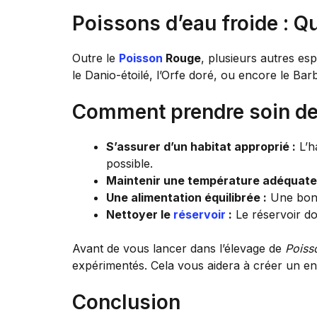
Poissons d’eau froide : 
Outre le
Poisson
Rouge
, plusieurs autres es
le Danio-étoilé, l’Orfe doré, ou encore le Bar
Comment prendre soin de 
S’assurer d’un habitat approprié :
L’ha
possible.
Maintenir une température adéquate
Une alimentation équilibrée :
Une bonn
Nettoyer le
réservoir
:
Le réservoir do
Avant de vous lancer dans l’élevage de
Poiss
expérimentés. Cela vous aidera à créer un en
Conclusion