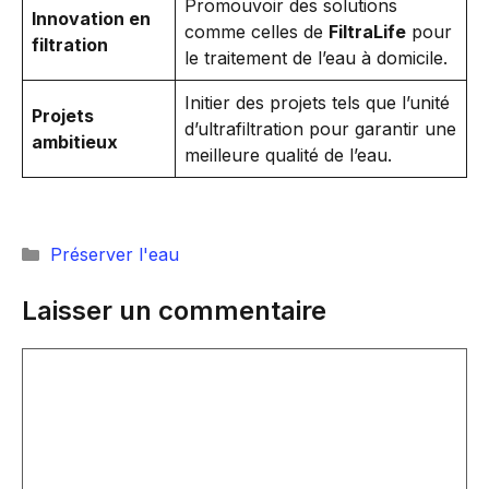
Promouvoir des solutions
Innovation en
comme celles de
FiltraLife
pour
filtration
le traitement de l’eau à domicile.
Initier des projets tels que l’unité
Projets
d’ultrafiltration pour garantir une
ambitieux
meilleure qualité de l’eau.
Catégories
Préserver l'eau
Laisser un commentaire
Commentaire