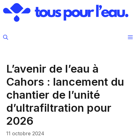
Aller
au
contenu
M
L’avenir de l’eau à
Cahors : lancement du
chantier de l’unité
d’ultrafiltration pour
2026
11 octobre 2024